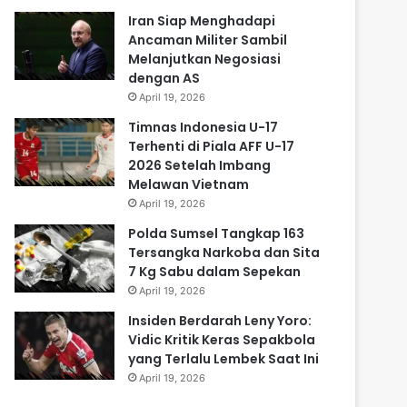
Iran Siap Menghadapi
Ancaman Militer Sambil
Melanjutkan Negosiasi
dengan AS
April 19, 2026
Timnas Indonesia U-17
Terhenti di Piala AFF U-17
2026 Setelah Imbang
Melawan Vietnam
April 19, 2026
Polda Sumsel Tangkap 163
Tersangka Narkoba dan Sita
7 Kg Sabu dalam Sepekan
April 19, 2026
Insiden Berdarah Leny Yoro:
Vidic Kritik Keras Sepakbola
yang Terlalu Lembek Saat Ini
April 19, 2026