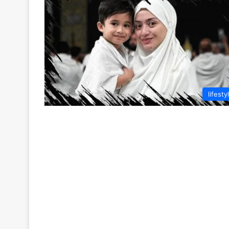
lifesty