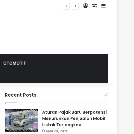
Log In
Random Article
Sidebar
OTOMOTIF
Recent Posts
Aturan Pajak Baru Berpotensi
Menurunkan Penjualan Mobil
Listrik Terjangkau
April 20, 2026