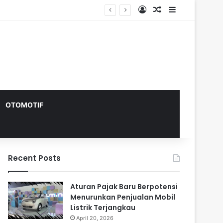
Log In
Random Article
Sidebar
OTOMOTIF
Recent Posts
Aturan Pajak Baru Berpotensi
Menurunkan Penjualan Mobil
Listrik Terjangkau
April 20, 2026