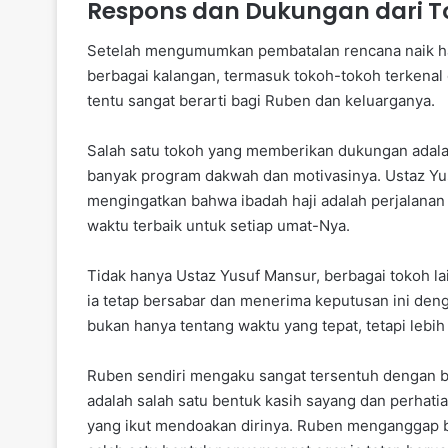
Respons dan Dukungan dari T
Setelah mengumumkan pembatalan rencana naik ha
berbagai kalangan, termasuk tokoh-tokoh terkenal d
tentu sangat berarti bagi Ruben dan keluarganya.
Salah satu tokoh yang memberikan dukungan adala
banyak program dakwah dan motivasinya. Ustaz Y
mengingatkan bahwa ibadah haji adalah perjalanan s
waktu terbaik untuk setiap umat-Nya.
Tidak hanya Ustaz Yusuf Mansur, berbagai tokoh 
ia tetap bersabar dan menerima keputusan ini de
bukan hanya tentang waktu yang tepat, tetapi lebih 
Ruben sendiri mengaku sangat tersentuh dengan b
adalah salah satu bentuk kasih sayang dan perhatia
yang ikut mendoakan dirinya. Ruben menganggap b