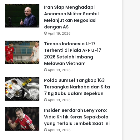
Iran Siap Menghadapi
Ancaman Militer Sambil
Melanjutkan Negosiasi
dengan AS
April 19, 2026
Timnas Indonesia U-17
Terhenti di Piala AFF U-17
2026 Setelah Imbang
Melawan Vietnam
April 19, 2026
Polda Sumsel Tangkap 163
Tersangka Narkoba dan Sita
7 Kg Sabu dalam Sepekan
April 19, 2026
Insiden Berdarah Leny Yoro:
Vidic Kritik Keras Sepakbola
yang Terlalu Lembek Saat Ini
April 19, 2026