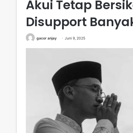
Akui Tetap Bersi
Disupport Banya
gacor anjay
Juni 9, 2025