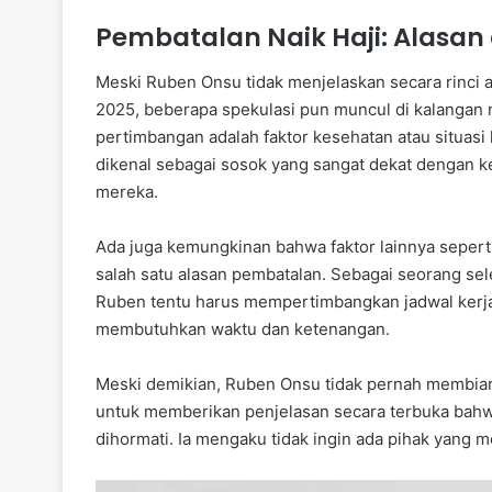
Pembatalan Naik Haji: Alasa
Meski Ruben Onsu tidak menjelaskan secara rinci a
2025, beberapa spekulasi pun muncul di kalangan 
pertimbangan adalah faktor kesehatan atau situas
dikenal sebagai sosok yang sangat dekat dengan ke
mereka.
Ada juga kemungkinan bahwa faktor lainnya sepert
salah satu alasan pembatalan. Sebagai seorang sele
Ruben tentu harus mempertimbangkan jadwal kerja
membutuhkan waktu dan ketenangan.
Meski demikian, Ruben Onsu tidak pernah membiark
untuk memberikan penjelasan secara terbuka bahw
dihormati. Ia mengaku tidak ingin ada pihak yang