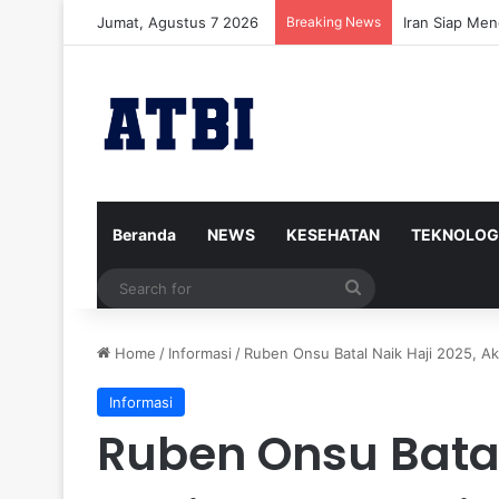
Jumat, Agustus 7 2026
Breaking News
Iran Siap Me
Beranda
NEWS
KESEHATAN
TEKNOLOG
Search
for
Home
/
Informasi
/
Ruben Onsu Batal Naik Haji 2025, A
Informasi
Ruben Onsu Batal