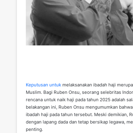
Keputusan
untuk
melaksanakan ibadah haji merupa
Muslim. Bagi Ruben Onsu, seorang selebritas Indon
rencana untuk naik haji pada tahun 2025 adalah sa
belakangan ini, Ruben Onsu mengumumkan bahwa 
ibadah haji pada tahun tersebut. Meski demikian,
dengan lapang dada dan tetap bersikap legawa, m
penting.