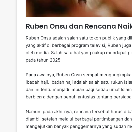
Ruben Onsu dan Rencana Naik
Ruben Onsu adalah salah satu tokoh publik yang di
yang aktif di berbagai program televisi, Ruben ju
oleh media. Salah satu hal yang cukup mendapat pe
pada tahun 2025.
Pada awalnya, Ruben Onsu sempat mengungkapkan
ibadah haji. Ibadah haji adalah salah satu rukun I
dan ini tentu menjadi impian bagi setiap umat Isla
berbicara dengan penuh antusias tentang persiapan
Namun, pada akhirnya, rencana tersebut harus di
diambil setelah melalui berbagai pertimbangan dan 
mengejutkan banyak penggemarnya yang sudah me