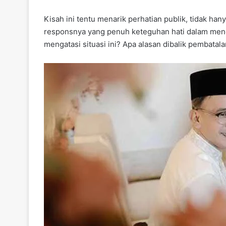
Kisah ini tentu menarik perhatian publik, tidak han
responsnya yang penuh keteguhan hati dalam meng
mengatasi situasi ini? Apa alasan dibalik pembatal