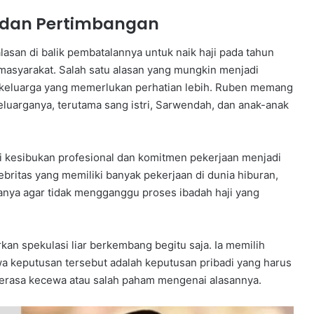
n dan Pertimbangan
lasan di balik pembatalannya untuk naik haji pada tahun
masyarakat. Salah satu alasan yang mungkin menjadi
i keluarga yang memerlukan perhatian lebih. Ruben memang
luarganya, terutama sang istri, Sarwendah, dan anak-anak
i kesibukan profesional dan komitmen pekerjaan menjadi
britas yang memiliki banyak pekerjaan di dunia hiburan,
nya agar tidak mengganggu proses ibadah haji yang
an spekulasi liar berkembang begitu saja. Ia memilih
a keputusan tersebut adalah keputusan pribadi yang harus
 merasa kecewa atau salah paham mengenai alasannya.