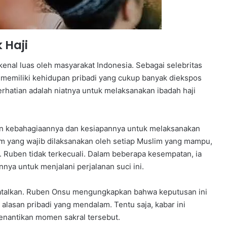
 Haji
kenal luas oleh masyarakat Indonesia. Sebagai selebritas
ga memiliki kehidupan pribadi yang cukup banyak diekspos
rhatian adalah niatnya untuk melaksanakan ibadah haji
 kebahagiaannya dan kesiapannya untuk melaksanakan
slam yang wajib dilaksanakan oleh setiap Muslim yang mampu,
m. Ruben tidak terkecuali. Dalam beberapa kesempatan, ia
nya untuk menjalani perjalanan suci ini.
batalkan. Ruben Onsu mengungkapkan bahwa keputusan ini
alasan pribadi yang mendalam. Tentu saja, kabar ini
nantikan momen sakral tersebut.