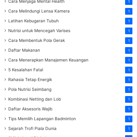
Cara Menjaga Mental Health
1
Cara Melindungi Lensa Kamera
1
Latihan Kebugaran Tubuh
1
Nutrisi untuk Mencegah Varises
1
Cara Membentuk Pola Gerak
1
Daftar Makanan
1
Cara Menerapkan Manajemen Keuangan
1
5 Kesalahan Fatal
1
Rahasia Tetap Energik
1
Pola Nutrisi Seimbang
1
Kombinasi Netting dan Lob
1
Daftar Aksesoris Wajib
1
Tips Memilih Lapangan Badminton
1
Sejarah Trofi Piala Dunia
1