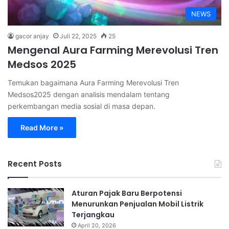
NEWS
gacor anjay
Juli 22, 2025
25
Mengenal Aura Farming Merevolusi Tren
Medsos 2025
Temukan bagaimana Aura Farming Merevolusi Tren
Medsos2025 dengan analisis mendalam tentang
perkembangan media sosial di masa depan.
Read More »
Recent Posts
Aturan Pajak Baru Berpotensi
Menurunkan Penjualan Mobil Listrik
Terjangkau
April 20, 2026