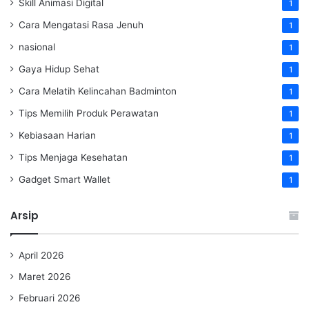
Skill Animasi Digital
1
Cara Mengatasi Rasa Jenuh
1
nasional
1
Gaya Hidup Sehat
1
Cara Melatih Kelincahan Badminton
1
Tips Memilih Produk Perawatan
1
Kebiasaan Harian
1
Tips Menjaga Kesehatan
1
Gadget Smart Wallet
1
Arsip
April 2026
Maret 2026
Februari 2026