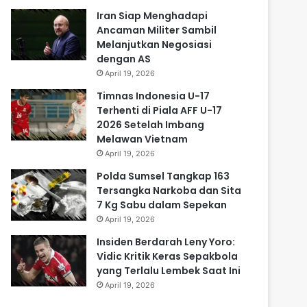
Iran Siap Menghadapi
Ancaman Militer Sambil
Melanjutkan Negosiasi
dengan AS
April 19, 2026
Timnas Indonesia U-17
Terhenti di Piala AFF U-17
2026 Setelah Imbang
Melawan Vietnam
April 19, 2026
Polda Sumsel Tangkap 163
Tersangka Narkoba dan Sita
7 Kg Sabu dalam Sepekan
April 19, 2026
Insiden Berdarah Leny Yoro:
Vidic Kritik Keras Sepakbola
yang Terlalu Lembek Saat Ini
April 19, 2026