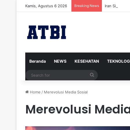
Kamis, Agustus 6 2026
Breaking News
Iran Siap Men
Beranda
NEWS
KESEHATAN
TEKNOLOG
Search
for
Home
/
Merevolusi Media Sosial
Merevolusi Media