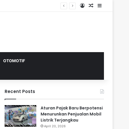
Log In
Random Article
Sidebar
OTOMOTIF
Recent Posts
Aturan Pajak Baru Berpotensi
Menurunkan Penjualan Mobil
Listrik Terjangkau
April 20, 2026