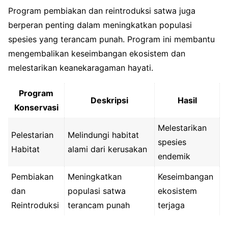
Program pembiakan dan reintroduksi satwa juga
berperan penting dalam meningkatkan populasi
spesies yang terancam punah. Program ini membantu
mengembalikan keseimbangan ekosistem dan
melestarikan keanekaragaman hayati.
Program
Deskripsi
Hasil
Konservasi
Melestarikan
Pelestarian
Melindungi habitat
spesies
Habitat
alami dari kerusakan
endemik
Pembiakan
Meningkatkan
Keseimbangan
dan
populasi satwa
ekosistem
Reintroduksi
terancam punah
terjaga