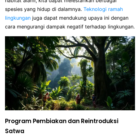
habitat alami, kita dapat melestarikan berbagai
spesies yang hidup di dalamnya.
Teknologi ramah
lingkungan
juga dapat mendukung upaya ini dengan
cara mengurangi dampak negatif terhadap lingkungan.
Program Pembiakan dan Reintroduksi
Satwa