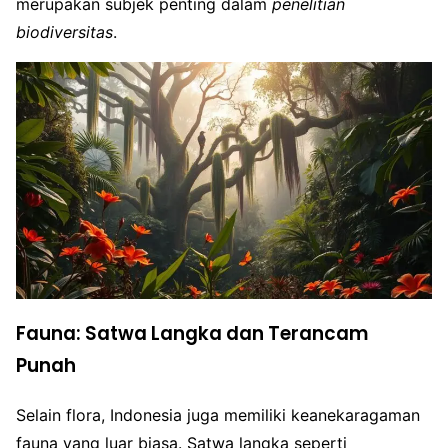
merupakan subjek penting dalam
penelitian
biodiversitas
.
Fauna: Satwa Langka dan Terancam
Punah
Selain flora, Indonesia juga memiliki keanekaragaman
fauna yang luar biasa. Satwa langka seperti