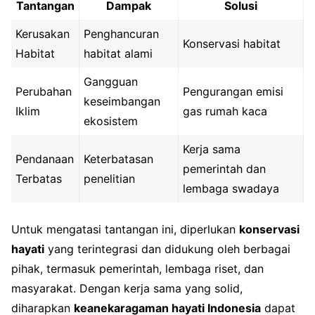
Tantangan
Dampak
Solusi
Kerusakan
Penghancuran
Konservasi habitat
Habitat
habitat alami
Gangguan
Perubahan
Pengurangan emisi
keseimbangan
Iklim
gas rumah kaca
ekosistem
Kerja sama
Pendanaan
Keterbatasan
pemerintah dan
Terbatas
penelitian
lembaga swadaya
Untuk mengatasi tantangan ini, diperlukan
konservasi
hayati
yang terintegrasi dan didukung oleh berbagai
pihak, termasuk pemerintah, lembaga riset, dan
masyarakat. Dengan kerja sama yang solid,
diharapkan
keanekaragaman hayati Indonesia
dapat