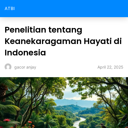
ATBI
Penelitian tentang
Keanekaragaman Hayati di
Indonesia
April 22, 2025
gacor anjay