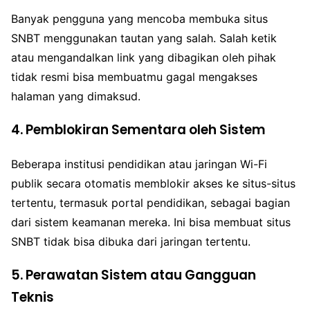
Banyak pengguna yang mencoba membuka situs
SNBT menggunakan tautan yang salah. Salah ketik
atau mengandalkan link yang dibagikan oleh pihak
tidak resmi bisa membuatmu gagal mengakses
halaman yang dimaksud.
4. Pemblokiran Sementara oleh Sistem
Beberapa institusi pendidikan atau jaringan Wi-Fi
publik secara otomatis memblokir akses ke situs-situs
tertentu, termasuk portal pendidikan, sebagai bagian
dari sistem keamanan mereka. Ini bisa membuat situs
SNBT tidak bisa dibuka dari jaringan tertentu.
5. Perawatan Sistem atau Gangguan
Teknis