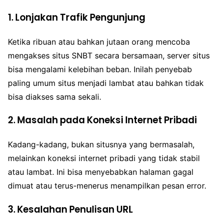
1. Lonjakan Trafik Pengunjung
Ketika ribuan atau bahkan jutaan orang mencoba
mengakses situs SNBT secara bersamaan, server situs
bisa mengalami kelebihan beban. Inilah penyebab
paling umum situs menjadi lambat atau bahkan tidak
bisa diakses sama sekali.
2. Masalah pada Koneksi Internet Pribadi
Kadang-kadang, bukan situsnya yang bermasalah,
melainkan koneksi internet pribadi yang tidak stabil
atau lambat. Ini bisa menyebabkan halaman gagal
dimuat atau terus-menerus menampilkan pesan error.
3. Kesalahan Penulisan URL